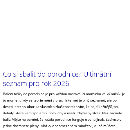
Co si sbalit do porodnice? Ultimátní
seznam pro rok 2026
Balení tašky do porodnice je pro každou nastávající maminku velký milník. Je
to moment, kdy se teorie mění v praxi. Internet je plný seznamů, ale po
deseti letech v oboru a vlastních zkušenostech vím, že nejdůležitější jsou
detaily, které vám zpříjemní první dny a ušetří zbytečný stres. Než začnete
balit: Mějte na paměti, že každá porodnice funguje trochu jinak. Zatímco v
jedné dostanete pleny i vložky v neomezeném množství, v jiné můžete