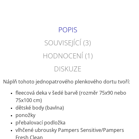
POPIS
SOUVISEJÍCÍ (3)
HODNOCENÍ (1)
DISKUZE
Náplň tohoto jednopatrového plenkového dortu tvoří:
fleecová deka v šedé barvě (rozměr 75x90 nebo
75x100 cm)
dětské body (bavlna)
ponožky
přebalovací podložka
vlhčené ubrousky Pampers Sensitive/Pampers
Fresh Clean