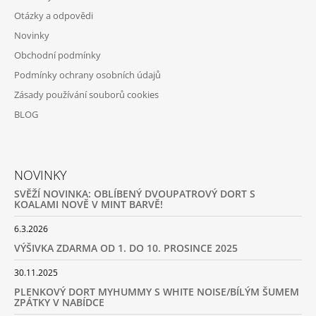
Í
Otázky a odpovědi
Novinky
Obchodní podmínky
Podmínky ochrany osobních údajů
Zásady používání souborů cookies
BLOG
NOVINKY
SVĚŽÍ NOVINKA: OBLÍBENÝ DVOUPATROVÝ DORT S
KOALAMI NOVĚ V MINT BARVĚ!
6.3.2026
VÝŠIVKA ZDARMA OD 1. DO 10. PROSINCE 2025
30.11.2025
PLENKOVÝ DORT MYHUMMY S WHITE NOISE/BÍLÝM ŠUMEM
ZPÁTKY V NABÍDCE