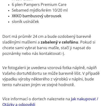
6 plen Pampers Premium Care
Sebamed mýdlo/krém 10/20 ml
XKKO bambusový ubrousek
sloník usínáček
Dort má průměr 24 cm a bude ozdobený barevně
sladěnými mašlemi a
zabalený v celofánu
. Pokud si
chcete sami vybrat barvu mašle, stačí ji napsat do
poznámky nebo nás kontaktovat:-).
Ve fotogalerii je uvedena vzorová fotka náplně, náplň
Vašeho dortuNEdortu se může barevně lišit. V případě
výpadku výroby některého z výrobků v náplni, bude
tento nahrazen jiným ve stejné hodnotě.
Více informací o dortech naleznete na
Jak nakupovat /
Otázky a odpovědi