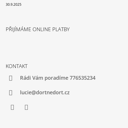
30.9.2025
PŘIJÍMÁME ONLINE PLATBY
KONTAKT
Rádi Vám poradíme 776535234
lucie@dortnedort.cz
Facebook
Instagram