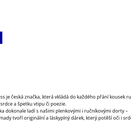
ss je česká značka, která vkládá do každého přání kousek ru
 srdce a špetku vtipu či poezie.
ka dokonale ladí s našimi plenkovými i ručníkovými dorty –
ady tvoří originální a láskyplný dárek, který potěší oči i srd