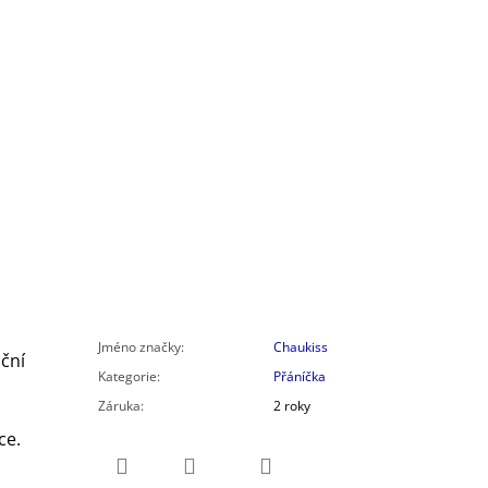
Jméno značky
:
Chaukiss
ční
Kategorie
:
Přáníčka
Záruka
:
2 roky
ce.