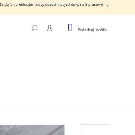
e dojít k prodloužení doby odeslání objednávky na 3 pracovní
NÁKUPNÍ
HLEDAT
KOŠÍK
Prázdný košík
PŘIHLÁŠENÍ
Následující
MÉNEM MIMINKA