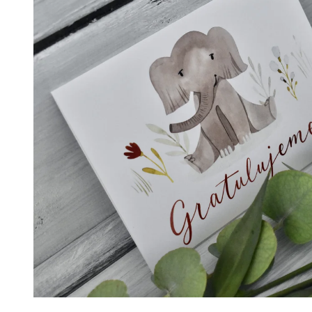
ŠEDOU DEKOU A SLONÍKEM
1 Kč
1 499 Kč