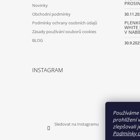
PROSIN
Novinky
Obchodní podmínky
30.11.20
PLENK
Podmínky ochrany osobních údajů
WHITE 
Zásady používání souborů cookies
V NABÍ
BLOG
30.9.202
INSTAGRAM
Používáme 
prohlížení 
Sledovat na Instagramu
zlepšovali 
Podmínky o