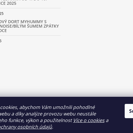
CE 2025
25
OVÝ DORT MYHUMMY S
NOISE/BÍLÝM ŠUMEM ZPÁTKY
DCE
5
cookies, abychom Vám umožnili pohodlné
S
webu a díky analýze provozu webu neustále
jeho funkce, výkon a použitelnost
Více o cookies
a
chrany osobních údajů
.