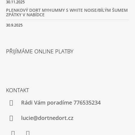
30.11.2025
PLENKOVÝ DORT MYHUMMY S WHITE NOISE/BÍLÝM ŠUMEM
ZPÁTKY V NABÍDCE
30.9.2025
PŘIJÍMÁME ONLINE PLATBY
KONTAKT
Rádi Vám poradíme 776535234
lucie@dortnedort.cz