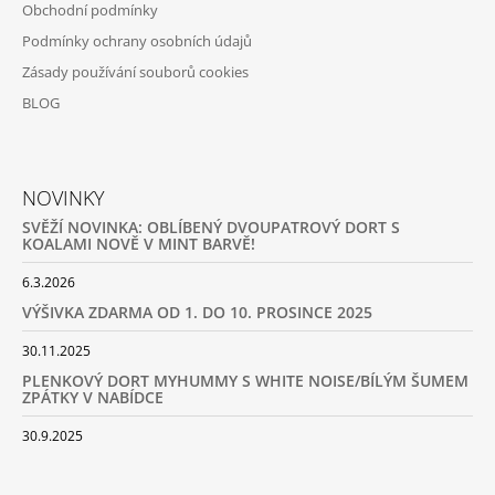
Obchodní podmínky
Podmínky ochrany osobních údajů
Zásady používání souborů cookies
BLOG
NOVINKY
SVĚŽÍ NOVINKA: OBLÍBENÝ DVOUPATROVÝ DORT S
KOALAMI NOVĚ V MINT BARVĚ!
6.3.2026
VÝŠIVKA ZDARMA OD 1. DO 10. PROSINCE 2025
30.11.2025
PLENKOVÝ DORT MYHUMMY S WHITE NOISE/BÍLÝM ŠUMEM
ZPÁTKY V NABÍDCE
30.9.2025