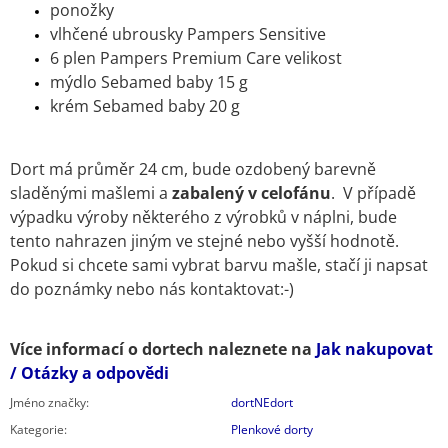
ponožky
vlhčené ubrousky Pampers Sensitive
6 plen Pampers Premium Care velikost
mýdlo Sebamed baby 15 g
krém Sebamed baby 20 g
Dort má průměr 24 cm, bude ozdobený barevně
sladěnými mašlemi a
zabalený v celofánu
. V případě
výpadku výroby některého z výrobků v náplni, bude
tento nahrazen jiným ve stejné nebo vyšší hodnotě.
Pokud si chcete sami vybrat barvu mašle, stačí ji napsat
do poznámky nebo nás kontaktovat:-)
Více informací o dortech naleznete na
Jak nakupovat
/ Otázky a odpovědi
Jméno značky
:
dortNEdort
Kategorie
:
Plenkové dorty