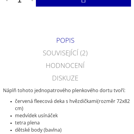
KOŠÍKU
POPIS
SOUVISEJÍCÍ (2)
HODNOCENÍ
DISKUZE
Náplň tohoto jednopatrového plenkového dortu tvoří:
červená fleecová deka s hvězdičkami(rozměr 72x82
cm)
medvídek usínáček
tetra plena
dětské body (bavlna)