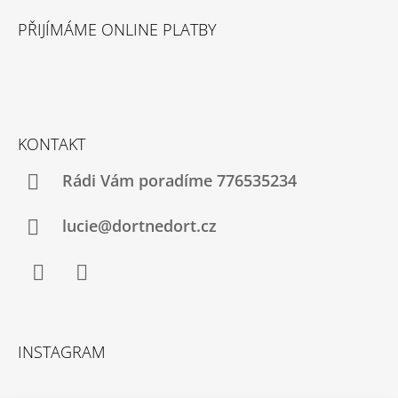
PŘIJÍMÁME ONLINE PLATBY
KONTAKT
Rádi Vám poradíme 776535234
lucie@dortnedort.cz
Facebook
Instagram
INSTAGRAM