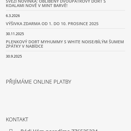
SVĚŽÍ NOVINKA: OBLÍBENÝ DVOUPATROVÝ DORT S
KOALAMI NOVĚ V MINT BARVĚ!
6.3.2026
VÝŠIVKA ZDARMA OD 1. DO 10. PROSINCE 2025
30.11.2025
PLENKOVÝ DORT MYHUMMY S WHITE NOISE/BÍLÝM ŠUMEM
ZPÁTKY V NABÍDCE
30.9.2025
PŘIJÍMÁME ONLINE PLATBY
KONTAKT