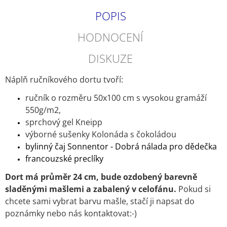
POPIS
HODNOCENÍ
DISKUZE
Náplň ručníkového dortu tvoří:
ručník o rozměru 50x100 cm s vysokou gramáží
550g/m2,
sprchový gel Kneipp
výborné sušenky Kolonáda s čokoládou
bylinný čaj Sonnentor - Dobrá nálada pro dědečka
francouzské preclíky
Dort má průměr 24 cm, bude ozdobený barevně
sladěnými mašlemi a zabalený v celofánu.
Pokud si
chcete sami vybrat barvu mašle, stačí ji napsat do
poznámky nebo nás kontaktovat:-)