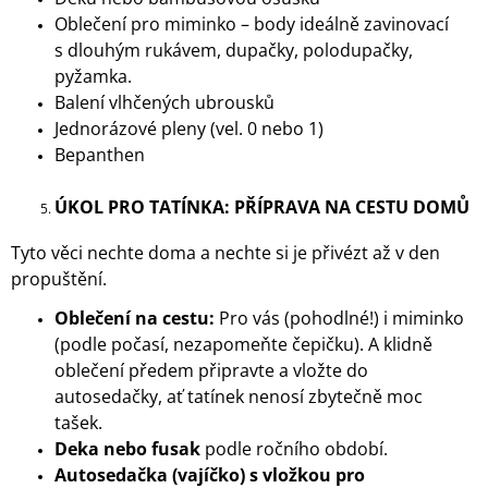
Oblečení pro miminko – body ideálně zavinovací
s dlouhým rukávem, dupačky, polodupačky,
pyžamka.
Balení vlhčených ubrousků
Jednorázové pleny (vel. 0 nebo 1)
Bepanthen
ÚKOL PRO TATÍNKA: PŘÍPRAVA NA CESTU DOMŮ
Tyto věci nechte doma a nechte si je přivézt až v den
propuštění.
Oblečení na cestu:
Pro vás (pohodlné!) i miminko
(podle počasí, nezapomeňte čepičku). A klidně
oblečení předem připravte a vložte do
autosedačky, ať tatínek nenosí zbytečně moc
tašek.
Deka nebo fusak
podle ročního období.
Autosedačka (vajíčko) s vložkou pro