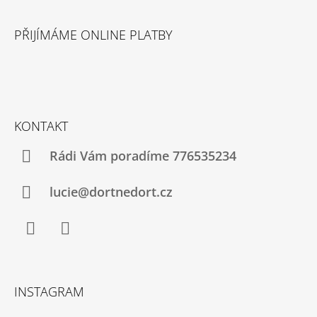
PŘIJÍMÁME ONLINE PLATBY
KONTAKT
Rádi Vám poradíme 776535234
lucie@dortnedort.cz
Facebook
Instagram
INSTAGRAM